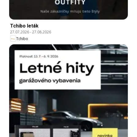
Tchibo leták
27.07.2026
-
27.08.2026
Tchibo