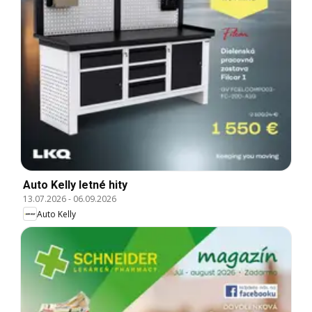
Auto Kelly letné hity
13.07.2026
-
06.09.2026
Auto Kelly