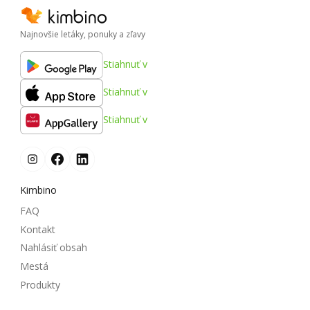
Najnovšie letáky, ponuky a zľavy
Stiahnuť v
Stiahnuť v
Stiahnuť v
Kimbino
FAQ
Kontakt
Nahlásiť obsah
Mestá
Produkty