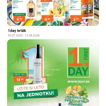
1day leták
30.07.2026
-
12.08.2026