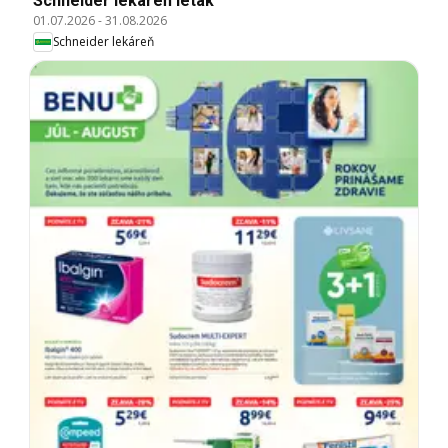
Schneider lekáreň leták
01.07.2026
-
31.08.2026
Schneider lekáreň