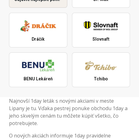
Dráčik
Slovnaft
BENU Lekáreň
Tchibo
Najnovší 1day leták s novými akciami v meste
Lipany je tu. Vďaka pestrej ponuke obchodu 1day a
jeho skvelým cenám tu môžete kúpiť všetko, čo
potrebujete.
O nových akciách informuje 1day pravidelne