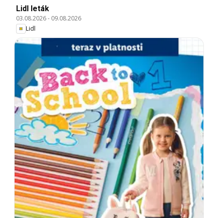
Lidl leták
03.08.2026
-
09.08.2026
Lidl