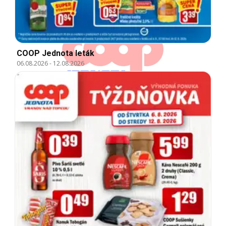
COOP Jednota leták
06.08.2026
-
12.08.2026