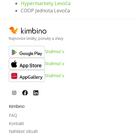
Hypermarkety Levoča
COOP Jednota Levoča
Najnovšie letáky, ponuky a zľavy
Stiahnuť v
Stiahnuť v
Stiahnuť v
Kimbino
FAQ
Kontakt
Nahlásiť obsah