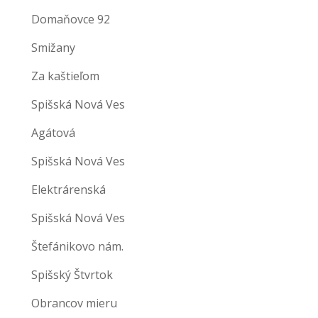
Domaňovce 92
Smižany
Za kaštieľom
Spišská Nová Ves
Agátová
Spišská Nová Ves
Elektrárenská
Spišská Nová Ves
Štefánikovo nám.
Spišský Štvrtok
Obrancov mieru