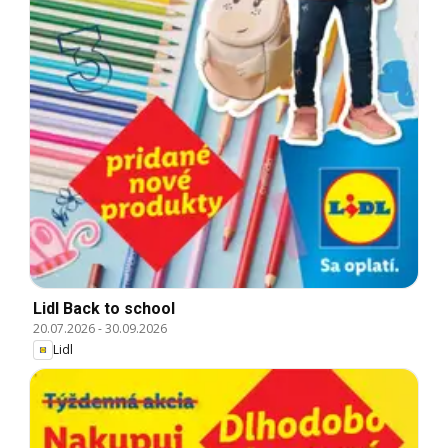
Lidl Back to school
20.07.2026
-
30.09.2026
Lidl