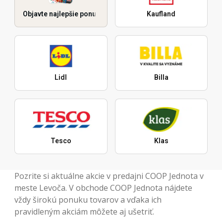
Objavte najlepšie ponuky
Kaufland
Lidl
Billa
Tesco
Klas
Pozrite si aktuálne akcie v predajni COOP Jednota v
meste Levoča. V obchode COOP Jednota nájdete
vždy širokú ponuku tovarov a vďaka ich
pravidleným akciám môžete aj ušetriť.