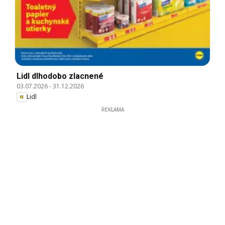
Lidl dlhodobo zlacnené
03.07.2026
-
31.12.2026
Lidl
REKLAMA