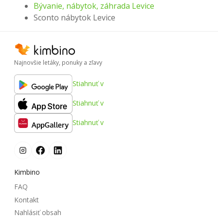
Bývanie, nábytok, záhrada Levice
Sconto nábytok Levice
Najnovšie letáky, ponuky a zľavy
Stiahnuť v
Stiahnuť v
Stiahnuť v
Kimbino
FAQ
Kontakt
Nahlásiť obsah