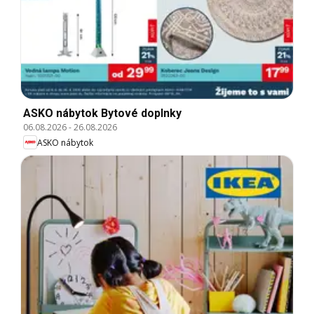
ASKO nábytok Bytové doplnky
06.08.2026
-
26.08.2026
ASKO nábytok