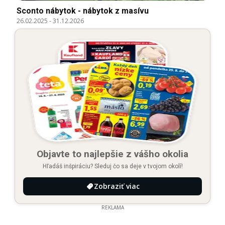
Sconto nábytok - nábytok z masívu
26.02.2025
-
31.12.2026
Objavte to najlepšie z vášho okolia
Hľadáš inšpiráciu? Sleduj čo sa deje v tvojom okolí!
Zobraziť viac
REKLAMA