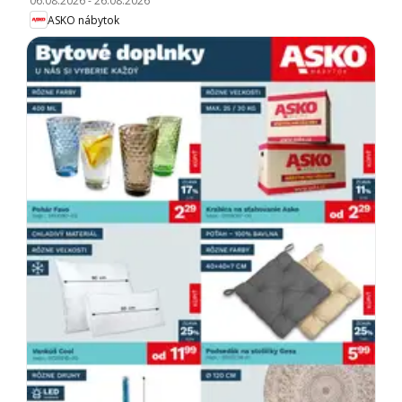
06.08.2026
-
26.08.2026
ASKO nábytok