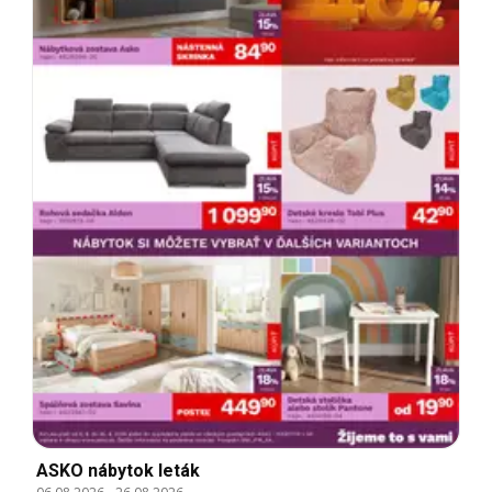
ASKO nábytok leták