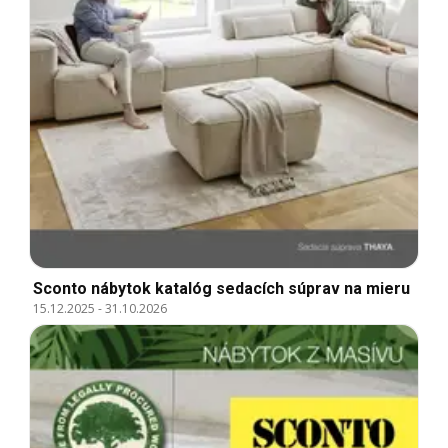
Sconto nábytok katalóg sedacích súprav na mieru
15.12.2025
-
31.10.2026