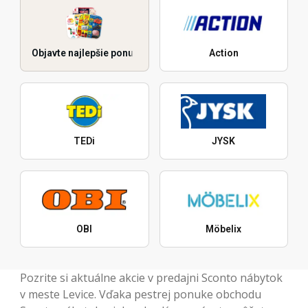
Objavte najlepšie ponuky
Action
TEDi
JYSK
OBI
Möbelix
Pozrite si aktuálne akcie v predajni Sconto nábytok
v meste Levice. Vďaka pestrej ponuke obchodu