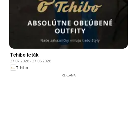
Tchibo leták
27.07.2026
-
27.08.2026
Tchibo
REKLAMA