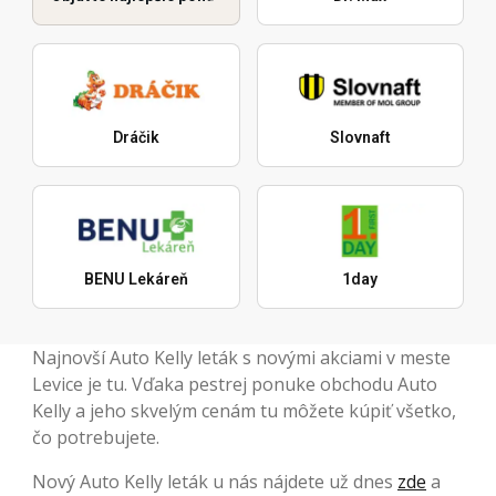
Dráčik
Slovnaft
BENU Lekáreň
1day
Najnovší Auto Kelly leták s novými akciami v meste
Levice je tu. Vďaka pestrej ponuke obchodu Auto
Kelly a jeho skvelým cenám tu môžete kúpiť všetko,
čo potrebujete.
Nový Auto Kelly leták u nás nájdete už dnes
zde
a