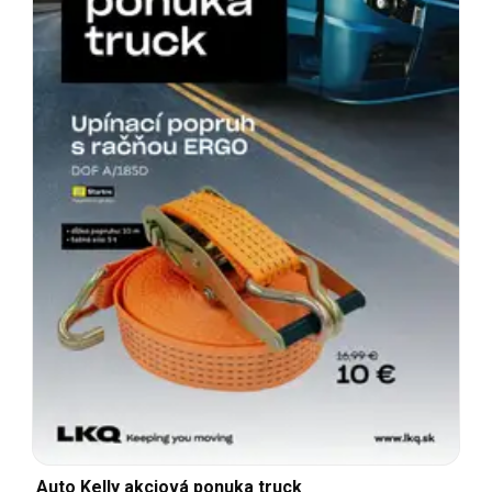
Auto Kelly akciová ponuka truck