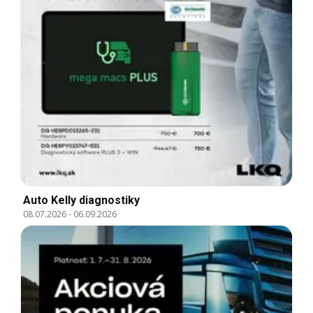
Auto Kelly diagnostiky
08.07.2026
-
06.09.2026