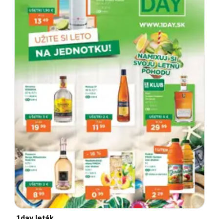
1day leták