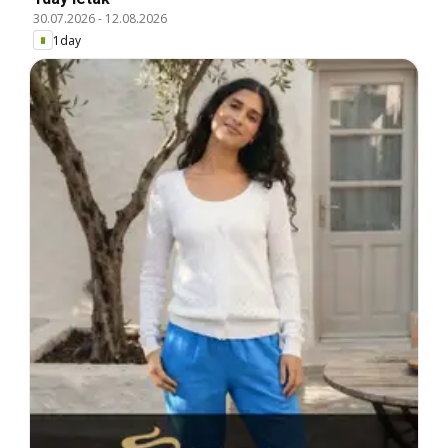
30.07.2026
-
12.08.2026
1day