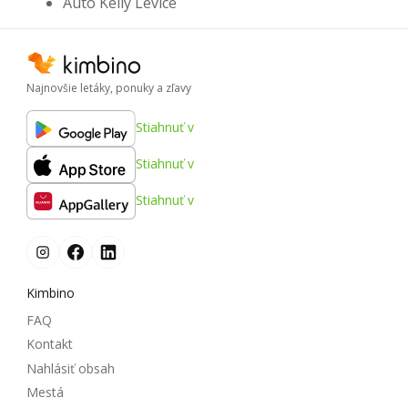
Auto Kelly Levice
Najnovšie letáky, ponuky a zľavy
Stiahnuť v
Stiahnuť v
Stiahnuť v
Kimbino
FAQ
Kontakt
Nahlásiť obsah
Mestá