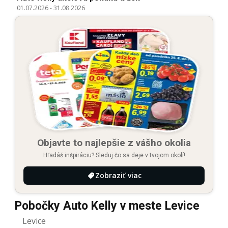
01.07.2026
-
31.08.2026
Objavte to najlepšie z vášho okolia
Hľadáš inšpiráciu? Sleduj čo sa deje v tvojom okolí!
Zobraziť viac
Pobočky Auto Kelly v meste Levice
Levice