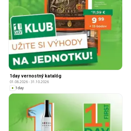
1day vernostný katalóg
01.08.2026
-
31.10.2026
1day