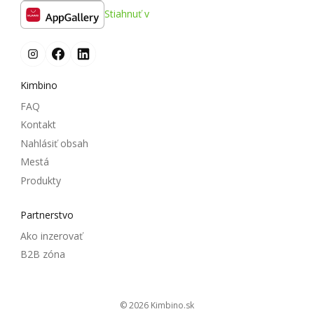
Stiahnuť v
Kimbino
FAQ
Kontakt
Nahlásiť obsah
Mestá
Produkty
Partnerstvo
Ako inzerovať
B2B zóna
© 2026
kimbino.sk