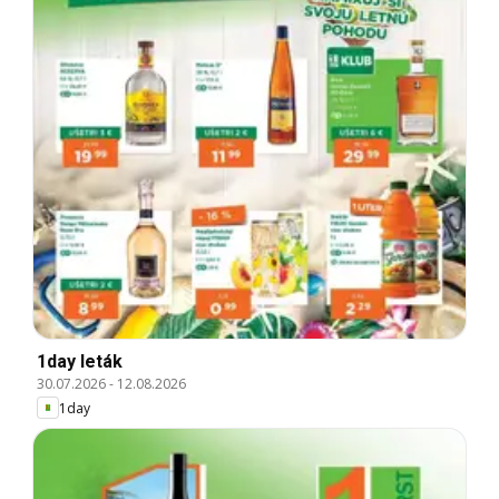
1day leták
30.07.2026
-
12.08.2026
1day