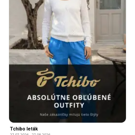
Tchibo leták
27.07.2026
-
27.08.2026