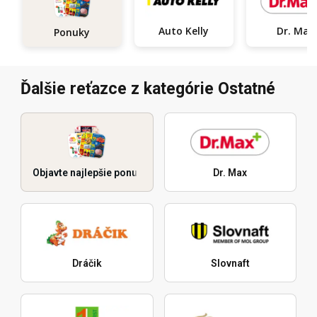
Auto Kelly
Dr. Max
Ponuky
Ďalšie reťazce z kategórie Ostatné
Objavte najlepšie ponuky
Dr. Max
Dráčik
Slovnaft