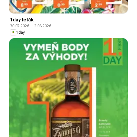
1day leták
30.07.2026
-
12.08.2026
1day