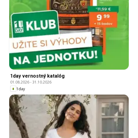
1day vernostný katalóg
01.08.2026
-
31.10.2026
1day