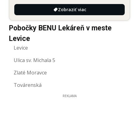
Zobraziť viac
Pobočky BENU Lekáreň v meste
Levice
Levice
Ulica sv. Michala 5
Zlaté Moravce
Továrenská
REKLAMA