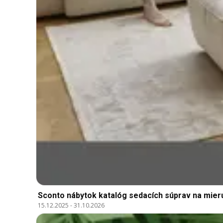
Sconto nábytok katalóg sedacích súprav na mier
15.12.2025
-
31.10.2026