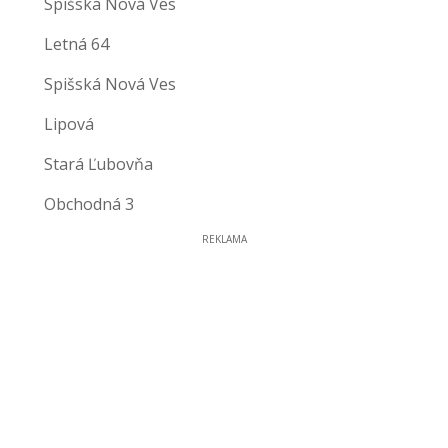
Spišská Nová Ves
Letná 64
Spišská Nová Ves
Lipová
Stará Ľubovňa
Obchodná 3
REKLAMA