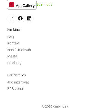
Stiahnuť v
Kimbino
FAQ
Kontakt
Nahlásiť obsah
Mestá
Produkty
Partnerstvo
Ako inzerovať
B2B zóna
© 2026
kimbino.sk