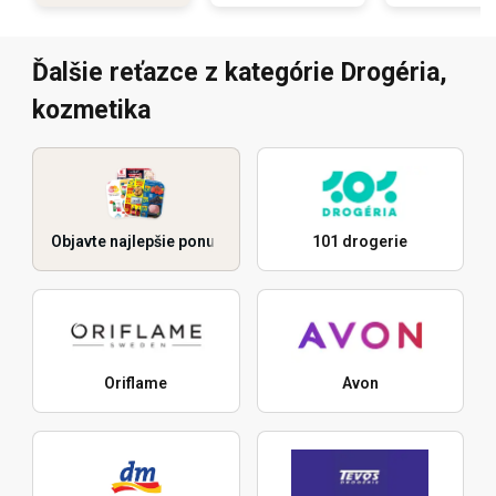
Ďalšie reťazce z kategórie Drogéria,
kozmetika
Objavte najlepšie ponuky
101 drogerie
Oriflame
Avon