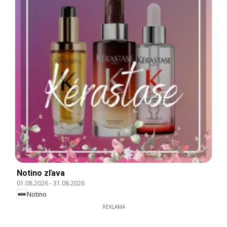
Notino zľava
01.08.2026
-
31.08.2026
Notino
REKLAMA