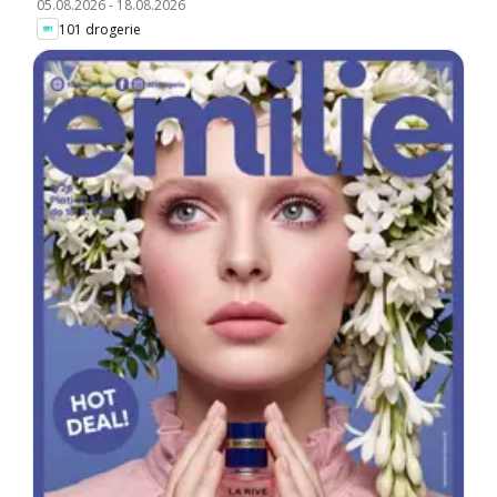
05.08.2026
-
18.08.2026
101 drogerie