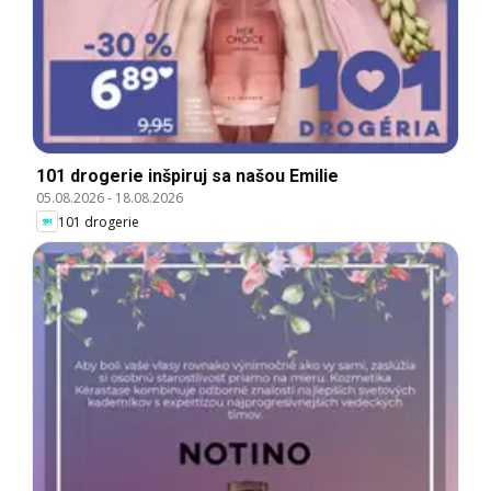
101 drogerie inšpiruj sa našou Emilie
05.08.2026
-
18.08.2026
101 drogerie