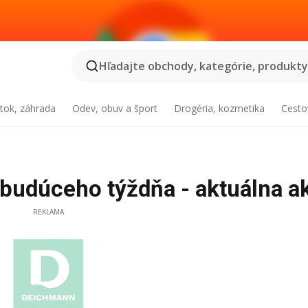
Hľadajte obchody, kategórie, produkty.
tok, záhrada
Odev, obuv a šport
Drogéria, kozmetika
Cesto
udúceho týždňa - aktuálna a
REKLAMA