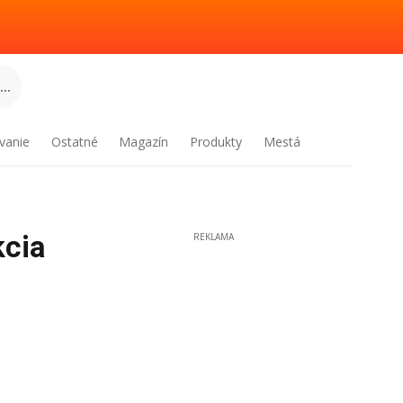
..
vanie
Ostatné
Magazín
Produkty
Mestá
kcia
REKLAMA