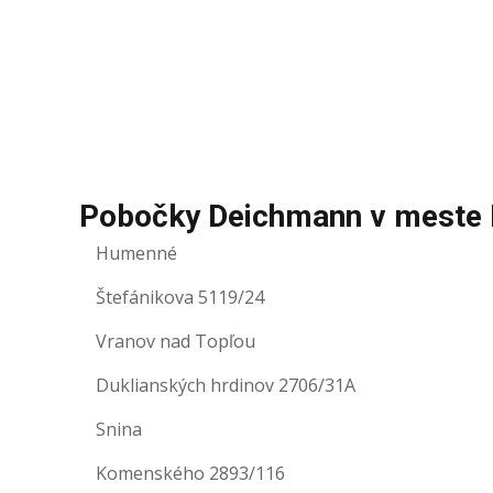
Pobočky Deichmann v meste
Humenné
Štefánikova 5119/24
Vranov nad Topľou
Duklianských hrdinov 2706/31A
Snina
Komenského 2893/116