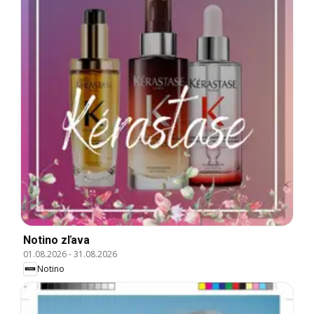
Notino zľava
01.08.2026
-
31.08.2026
Notino