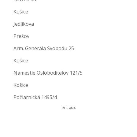
Košice
Jedlíkova
Prešov
Arm. Generála Svobodu 25
Košice
Námestie Osloboditeľov 121/5
Košice
Požiarnická 1495/4
REKLAMA