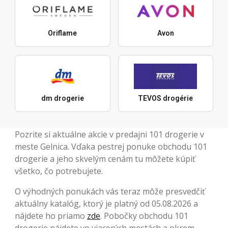
Oriflame
Avon
dm drogerie
TEVOS drogérie
Pozrite si aktuálne akcie v predajni 101 drogerie v
meste Gelnica. Vďaka pestrej ponuke obchodu 101
drogerie a jeho skvelým cenám tu môžete kúpiť
všetko, čo potrebujete.
O výhodných ponukách vás teraz môže presvedčiť
aktuálny katalóg, ktorý je platný od 05.08.2026 a
nájdete ho priamo
zde
. Pobočky obchodu 101