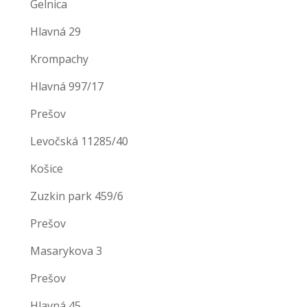
Gelnica
Hlavná 29
Krompachy
Hlavná 997/17
Prešov
Levočská 11285/40
Košice
Zuzkin park 459/6
Prešov
Masarykova 3
Prešov
Hlavná 45