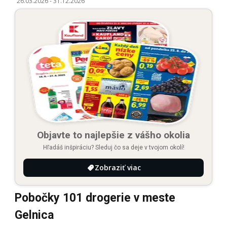
26.03.2026
-
31.12.2026
Objavte to najlepšie z vášho okolia
Hľadáš inšpiráciu? Sleduj čo sa deje v tvojom okolí!
Zobraziť viac
Pobočky 101 drogerie v meste
Gelnica