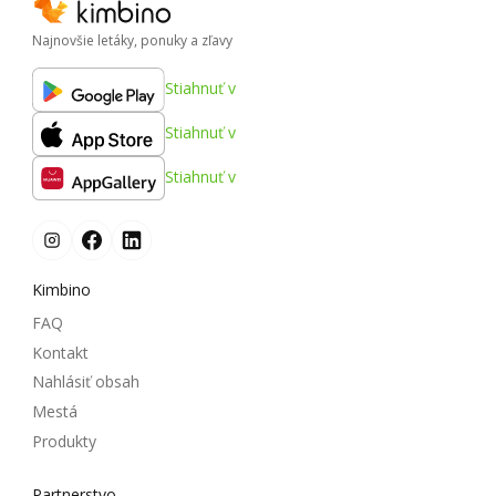
Najnovšie letáky, ponuky a zľavy
Stiahnuť v
Stiahnuť v
Stiahnuť v
Kimbino
FAQ
Kontakt
Nahlásiť obsah
Mestá
Produkty
Partnerstvo