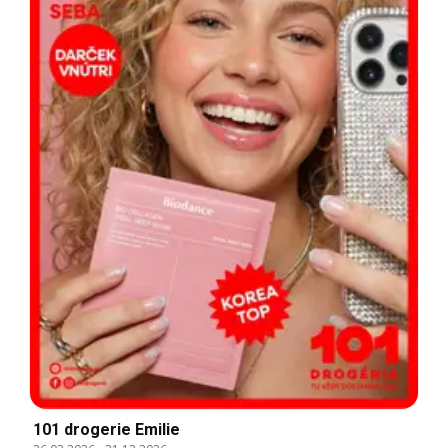
101 drogerie Emilie