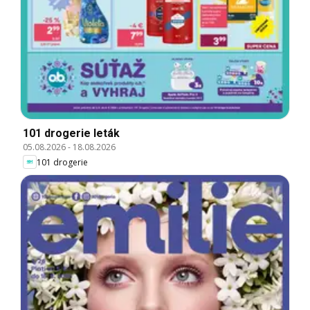
101 drogerie leták
05.08.2026
-
18.08.2026
101 drogerie