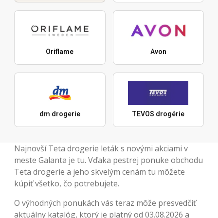
Oriflame
Avon
dm drogerie
TEVOS drogérie
Najnovší Teta drogerie leták s novými akciami v
meste Galanta je tu. Vďaka pestrej ponuke obchodu
Teta drogerie a jeho skvelým cenám tu môžete
kúpiť všetko, čo potrebujete.
O výhodných ponukách vás teraz môže presvedčiť
aktuálny katalóg, ktorý je platný od 03.08.2026 a