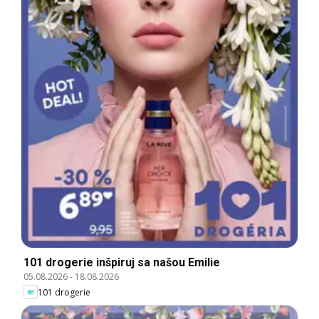
101 drogerie inšpiruj sa našou Emilie
05.08.2026
-
18.08.2026
101 drogerie