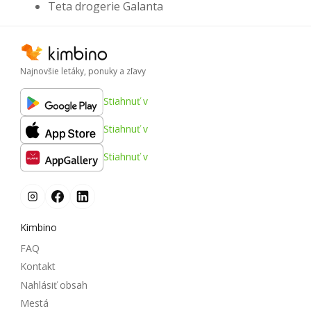
Teta drogerie Galanta
Najnovšie letáky, ponuky a zľavy
Stiahnuť v
Stiahnuť v
Stiahnuť v
Kimbino
FAQ
Kontakt
Nahlásiť obsah
Mestá