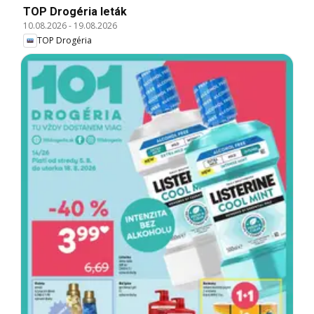
TOP Drogéria leták
10.08.2026
-
19.08.2026
TOP Drogéria