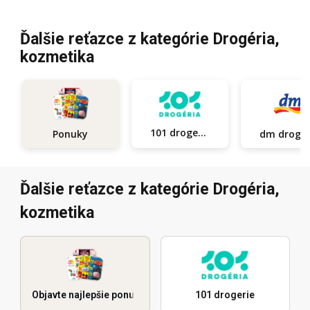
Ďalšie reťazce z kategórie Drogéria,
kozmetika
101 drogerie
Ponuky
dm d
Ďalšie reťazce z kategórie Drogéria,
kozmetika
Objavte najlepšie ponuky
101 drogerie