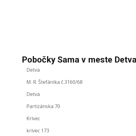
Pobočky Sama v meste Detv
Detva
M. R. Štefánika č.3160/68
Detva
Partizánska 70
Krivec
krivec 173