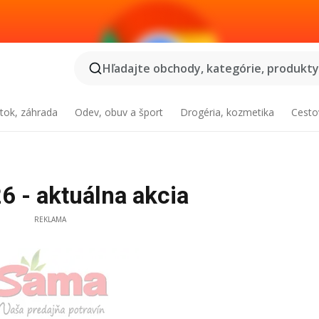
Hľadajte obchody, kategórie, produkty.
tok, záhrada
Odev, obuv a šport
Drogéria, kozmetika
Cesto
 - aktuálna akcia
REKLAMA