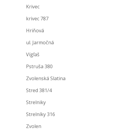
Krivec
krivec 787
Hriňová
ul. Jarmočná
Vígľaš
Pstruša 380
Zvolenská Slatina
Stred 381/4
Strelniky
Strelníky 316
Zvolen