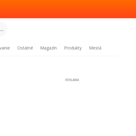
..
vanie
Ostatné
Magazín
Produkty
Mestá
REKLAMA