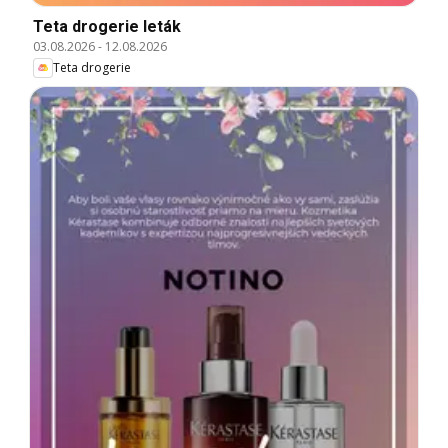
Teta drogerie leták
03.08.2026
-
12.08.2026
Teta drogerie