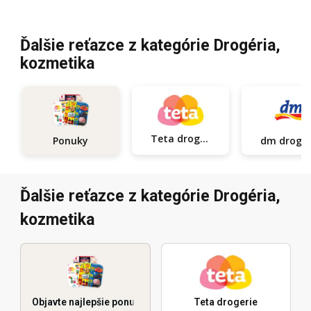
Ďalšie reťazce z kategórie Drogéria,
kozmetika
Teta drogerie
Ponuky
dm d
Ďalšie reťazce z kategórie Drogéria,
kozmetika
Objavte najlepšie ponuky
Teta drogerie