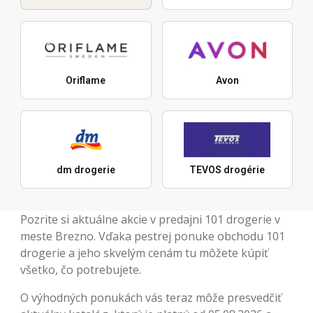
Oriflame
Avon
dm drogerie
TEVOS drogérie
Pozrite si aktuálne akcie v predajni 101 drogerie v
meste Brezno. Vďaka pestrej ponuke obchodu 101
drogerie a jeho skvelým cenám tu môžete kúpiť
všetko, čo potrebujete.
O výhodných ponukách vás teraz môže presvedčiť