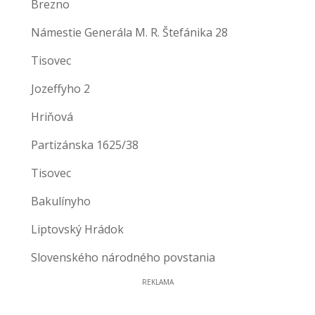
Brezno
Námestie Generála M. R. Štefánika 28
Tisovec
Jozeffyho 2
Hriňová
Partizánska 1625/38
Tisovec
Bakulínyho
Liptovský Hrádok
Slovenského národného povstania
REKLAMA