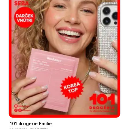
101 drogerie Emilie