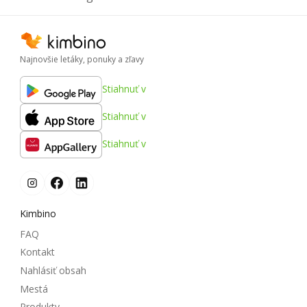
Najnovšie letáky, ponuky a zľavy
Stiahnuť v
Stiahnuť v
Stiahnuť v
Kimbino
FAQ
Kontakt
Nahlásiť obsah
Mestá
Produkty