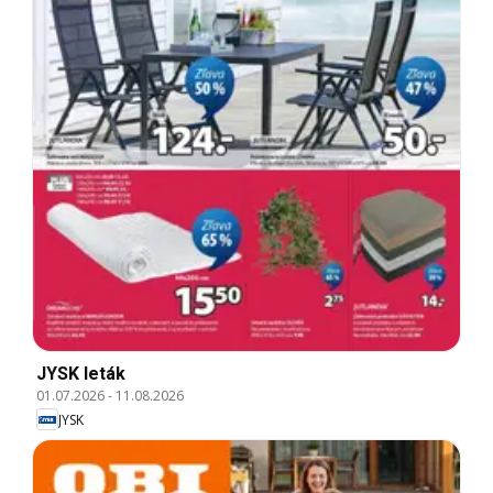
JYSK leták
01.07.2026
-
11.08.2026
JYSK