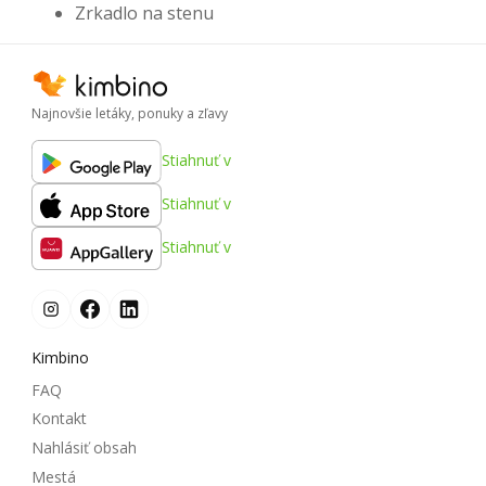
Zrkadlo na stenu
Najnovšie letáky, ponuky a zľavy
Stiahnuť v
Stiahnuť v
Stiahnuť v
Kimbino
FAQ
Kontakt
Nahlásiť obsah
Mestá