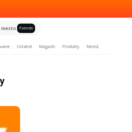
e mesto
Potvrdiť
vanie
Ostatné
Magazín
Produkty
Mestá
vy