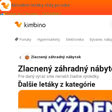
Aktuálne letáky vždy po ruke
Pridať do Chrome - ZADARMO
Ponuky
Hypermarkety
Elektronika
Bývanie, náby
Zlacnený záhradný nábytok
Zlacnený záhradný nábytok
Pre daný výraz sme nenašli žiadne výsledky.
Ďalšie letáky z kategórie