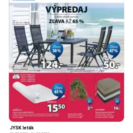
JYSK leták