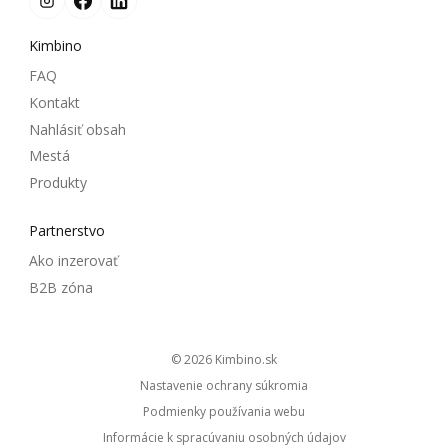
Kimbino
FAQ
Kontakt
Nahlásiť obsah
Mestá
Produkty
Partnerstvo
Ako inzerovať
B2B zóna
© 2026
kimbino.sk
Nastavenie ochrany súkromia
Podmienky používania webu
Informácie k spracúvaniu osobných údajov