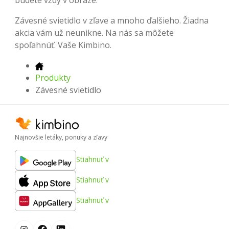
budete vždy v obraze.
Závesné svietidlo v zľave a mnoho ďalšieho. Žiadna
akcia vám už neunikne. Na nás sa môžete
spoľahnúť. Vaše Kimbino.
Produkty
Závesné svietidlo
Najnovšie letáky, ponuky a zľavy
Stiahnuť v
Stiahnuť v
Stiahnuť v