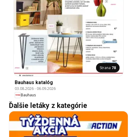
Strana
78
Bauhaus katalóg
03.08.2026
-
06.09.2026
Bauhaus
Ďalšie letáky z kategórie