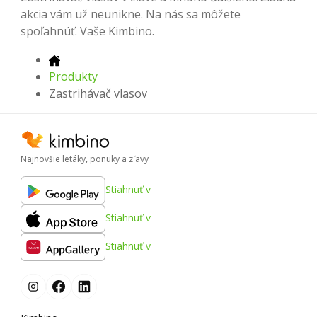
akcia vám už neunikne. Na nás sa môžete
spoľahnúť. Vaše Kimbino.
Produkty
Zastrihávač vlasov
Najnovšie letáky, ponuky a zľavy
Stiahnuť v
Stiahnuť v
Stiahnuť v