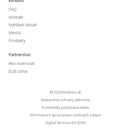
Kimbino
FAQ
Kontakt
Nahlásiť obsah
Mestá
Produkty
Partnerstvo
Ako inzerovať
B2B zóna
© 2026
kimbino.sk
Nastavenie ochrany súkromia
Podmienky používania webu
Informácie k spracúvaniu osobných údajov
Digital Services Act (DSA)