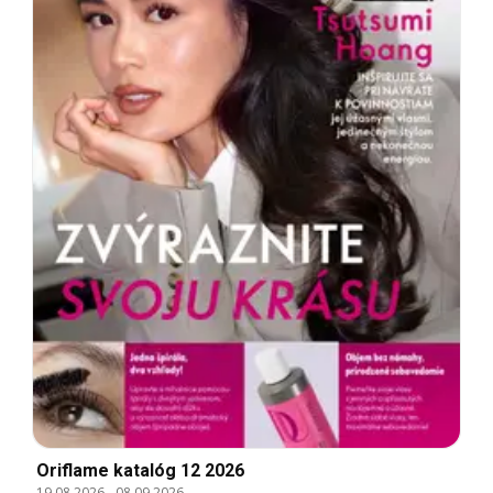
Oriflame katalóg 12 2026
19.08.2026
-
08.09.2026