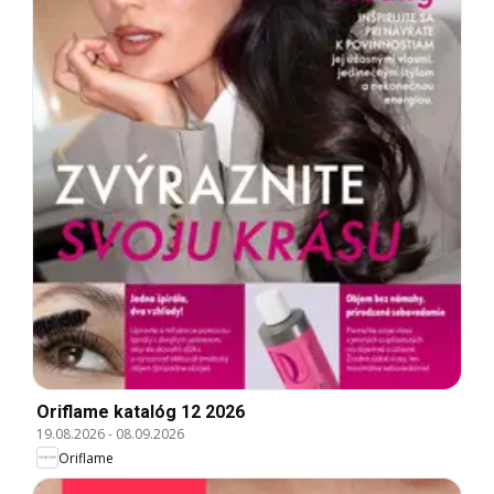
Oriflame katalóg 12 2026
19.08.2026
-
08.09.2026
Oriflame