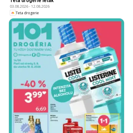
Teta drogerie leták
03.08.2026
-
12.08.2026
Teta drogerie