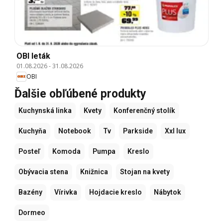
OBI leták
01.08.2026
-
31.08.2026
OBI
Ďalšie obľúbené produkty
Kuchynská linka
Kvety
Konferenčný stolík
Kuchyňa
Notebook
Tv
Parkside
Xxl lux
Posteľ
Komoda
Pumpa
Kreslo
Obývacia stena
Knižnica
Stojan na kvety
Bazény
Vírivka
Hojdacie kreslo
Nábytok
Dormeo