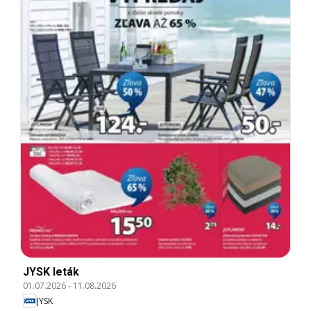
JYSK leták
01.07.2026
-
11.08.2026
JYSK