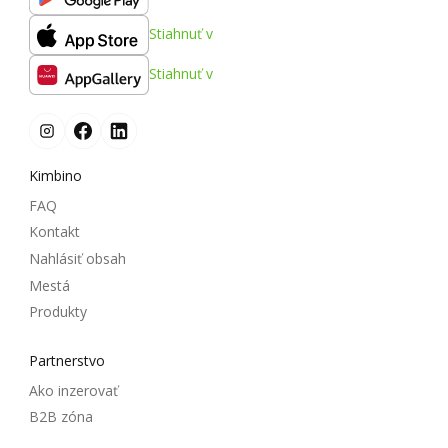
Stiahnuť v
Stiahnuť v
Kimbino
FAQ
Kontakt
Nahlásiť obsah
Mestá
Produkty
Partnerstvo
Ako inzerovať
B2B zóna