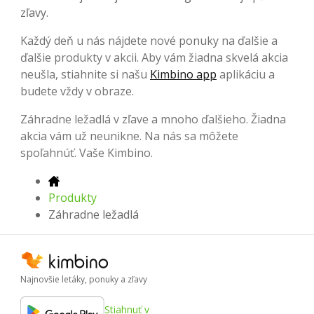
zľavy.
Každý deň u nás nájdete nové ponuky na ďalšie a
ďalšie produkty v akcii. Aby vám žiadna skvelá akcia
neušla, stiahnite si našu
Kimbino app
aplikáciu a
budete vždy v obraze.
Záhradne ležadlá v zľave a mnoho ďalšieho. Žiadna
akcia vám už neunikne. Na nás sa môžete
spoľahnúť. Vaše Kimbino.
Produkty
Záhradne ležadlá
Najnovšie letáky, ponuky a zľavy
Stiahnuť v