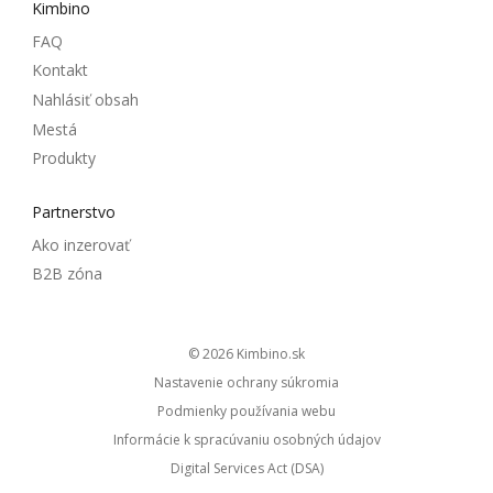
Kimbino
FAQ
Kontakt
Nahlásiť obsah
Mestá
Produkty
Partnerstvo
Ako inzerovať
B2B zóna
© 2026
kimbino.sk
Nastavenie ochrany súkromia
Podmienky používania webu
Informácie k spracúvaniu osobných údajov
Digital Services Act (DSA)