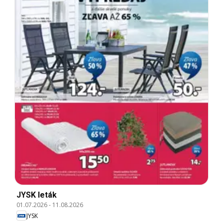
JYSK leták
01.07.2026
-
11.08.2026
JYSK