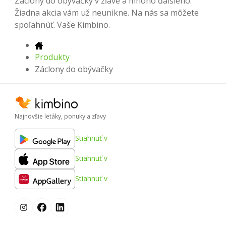
Záclony do obývačky v zľave a mnoho ďalšieho.
Žiadna akcia vám už neunikne. Na nás sa môžete
spoľahnúť. Vaše Kimbino.
Produkty
Záclony do obývačky
Najnovšie letáky, ponuky a zľavy
Stiahnuť v
Stiahnuť v
Stiahnuť v