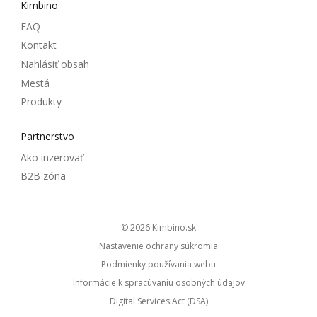
Kimbino
FAQ
Kontakt
Nahlásiť obsah
Mestá
Produkty
Partnerstvo
Ako inzerovať
B2B zóna
© 2026
kimbino.sk
Nastavenie ochrany súkromia
Podmienky používania webu
Informácie k spracúvaniu osobných údajov
Digital Services Act (DSA)