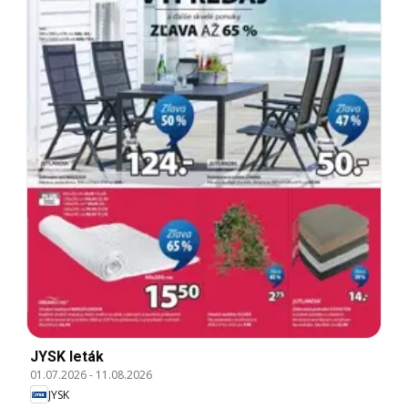
JYSK leták
01.07.2026
-
11.08.2026
JYSK