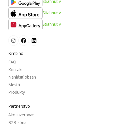
Stiahnuť v
Stiahnuť v
Stiahnuť v
Kimbino
FAQ
Kontakt
Nahlásiť obsah
Mestá
Produkty
Partnerstvo
Ako inzerovať
B2B zóna