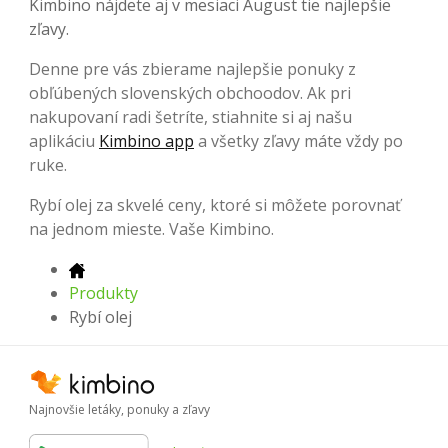
Kimbino nájdete aj v mesiaci August tie najlepšie
zľavy.
Denne pre vás zbierame najlepšie ponuky z
obľúbených slovenských obchoodov. Ak pri
nakupovaní radi šetríte, stiahnite si aj našu
aplikáciu
Kimbino app
a všetky zľavy máte vždy po
ruke.
Rybí olej za skvelé ceny, ktoré si môžete porovnať
na jednom mieste. Vaše Kimbino.
Produkty
Rybí olej
Najnovšie letáky, ponuky a zľavy