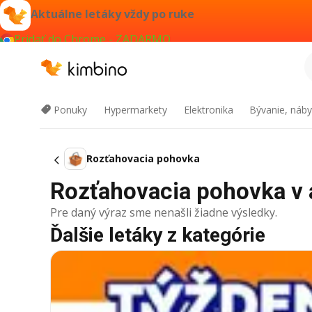
Aktuálne letáky vždy po ruke
Pridať do Chrome - ZADARMO
Ponuky
Hypermarkety
Elektronika
Bývanie, náby
Rozťahovacia pohovka
Rozťahovacia pohovka v a
Pre daný výraz sme nenašli žiadne výsledky.
Ďalšie letáky z kategórie