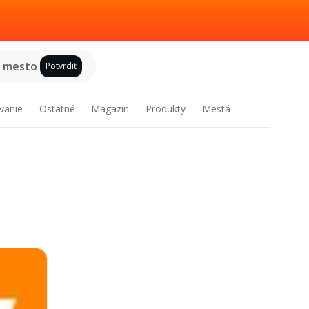
e mesto
Potvrdiť
vanie
Ostatné
Magazín
Produkty
Mestá