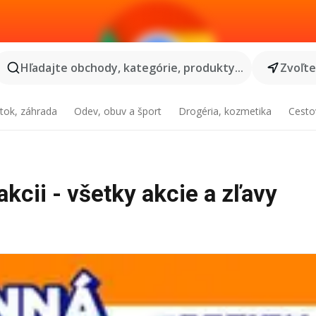
Hľadajte obchody, kategórie, produkty...
Zvoľt
tok, záhrada
Odev, obuv a šport
Drogéria, kozmetika
Cesto
kcii - všetky akcie a zľavy