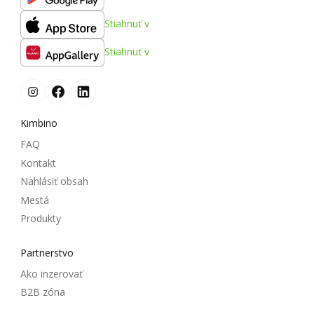
Stiahnuť v
Stiahnuť v
Kimbino
FAQ
Kontakt
Nahlásiť obsah
Mestá
Produkty
Partnerstvo
Ako inzerovať
B2B zóna