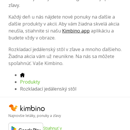
zľavy.
Každý deň u nás nájdete nové ponuky na ďalšie a
ďalšie produkty v akcii. Aby vám žiadna skvelá akcia
neušla, stiahnite si našu
Kimbino app
aplikáciu a
budete vždy v obraze.
Rozkladací jedálenský stôl v zľave a mnoho ďalšieho.
Žiadna akcia vám už neunikne. Na nás sa môžete
spoľahnúť. Vaše Kimbino.
Produkty
Rozkladací jedálenský stôl
Najnovšie letáky, ponuky a zľavy
Stiahnuť v