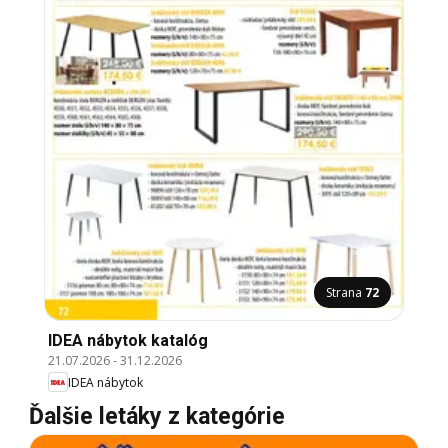
Strana
72
IDEA nábytok katalóg
21.07.2026
-
31.12.2026
IDEA nábytok
Ďalšie letáky z kategórie