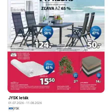
JYSK leták
01.07.2026
-
11.08.2026
JYSK