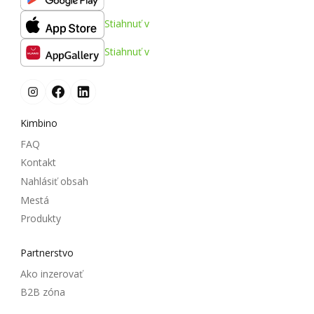
Stiahnuť v
Stiahnuť v
Kimbino
FAQ
Kontakt
Nahlásiť obsah
Mestá
Produkty
Partnerstvo
Ako inzerovať
B2B zóna