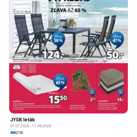
JYSK leták
01.07.2026
-
11.08.2026
JYSK