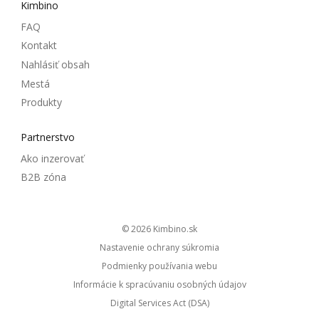
Kimbino
FAQ
Kontakt
Nahlásiť obsah
Mestá
Produkty
Partnerstvo
Ako inzerovať
B2B zóna
© 2026
kimbino.sk
Nastavenie ochrany súkromia
Podmienky používania webu
Informácie k spracúvaniu osobných údajov
Digital Services Act (DSA)