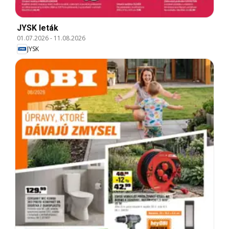
JYSK leták
01.07.2026
-
11.08.2026
JYSK