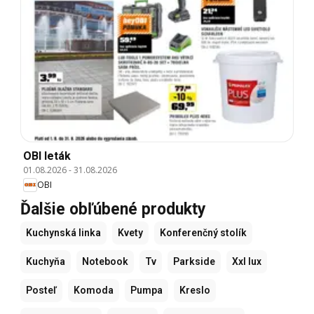
OBI leták
01.08.2026
-
31.08.2026
OBI
Ďalšie obľúbené produkty
Kuchynská linka
Kvety
Konferenčný stolík
Kuchyňa
Notebook
Tv
Parkside
Xxl lux
Posteľ
Komoda
Pumpa
Kreslo