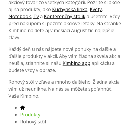
akciový tovar zo všetkých kategórií. Pozrite si akcie
aj na produkty, ako
Kuchynská linka
,
Kvety
,
Notebook
,
Tv
a
Konferenčný stolík
a ušetrite. Vždy
pred nákupom si pozrite akciové letáky. Na stránke
Kimbino nájdete aj v mesiaci August tie najlepšie
zľavy.
Každý deň u nás nájdete nové ponuky na ďalšie a
ďalšie produkty v akcii. Aby vám žiadna skvelá akcia
neušla, stiahnite si našu
Kimbino app
aplikáciu a
budete vždy v obraze.
Rohový stôl v zľave a mnoho ďalšieho. Žiadna akcia
vám už neunikne. Na nás sa môžete spoľahnúť.
Vaše Kimbino.
Produkty
Rohový stôl