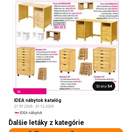
Strana
54
IDEA nábytok katalóg
21.07.2026
-
31.12.2026
IDEA nábytok
Ďalšie letáky z kategórie