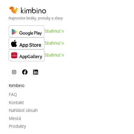
Najnovšie letáky, ponuky a zľavy
Stiahnuť v
Stiahnuť v
Stiahnuť v
Kimbino
FAQ
Kontakt
Nahlásiť obsah
Mestá
Produkty