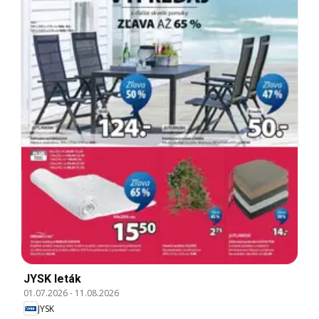
JYSK leták
01.07.2026
-
11.08.2026
JYSK