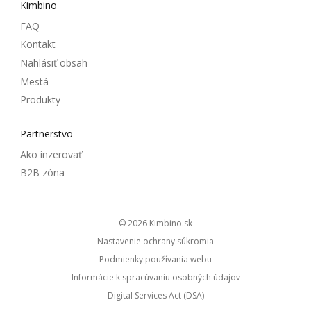
Kimbino
FAQ
Kontakt
Nahlásiť obsah
Mestá
Produkty
Partnerstvo
Ako inzerovať
B2B zóna
© 2026
kimbino.sk
Nastavenie ochrany súkromia
Podmienky používania webu
Informácie k spracúvaniu osobných údajov
Digital Services Act (DSA)