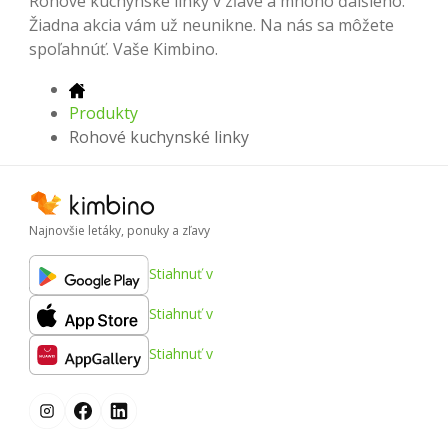
Rohové kuchynské linky v zľave a mnoho ďalšieho.
Žiadna akcia vám už neunikne. Na nás sa môžete
spoľahnúť. Vaše Kimbino.
Produkty
Rohové kuchynské linky
Najnovšie letáky, ponuky a zľavy
Stiahnuť v
Stiahnuť v
Stiahnuť v