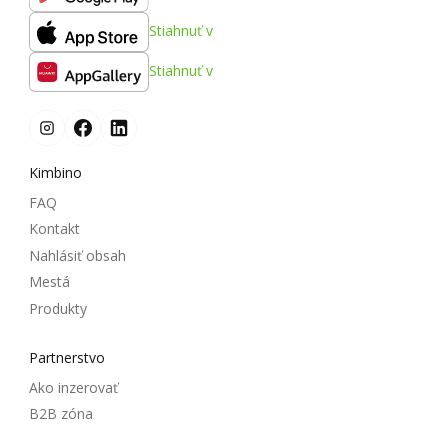
Stiahnuť v
Stiahnuť v
Kimbino
FAQ
Kontakt
Nahlásiť obsah
Mestá
Produkty
Partnerstvo
Ako inzerovať
B2B zóna