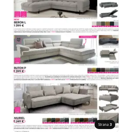
Strana
3