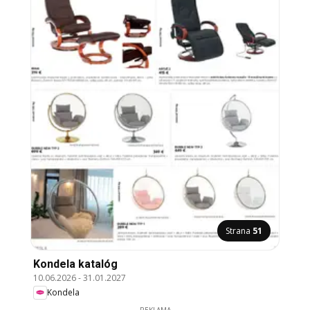
Strana
51
Kondela katalóg
10.06.2026
-
31.01.2027
Kondela
REKLAMA