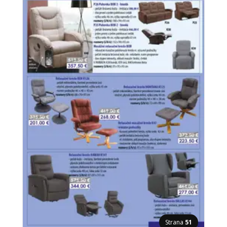
Strana
51