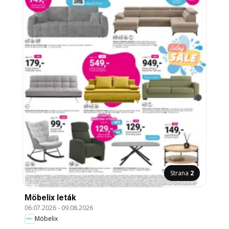
Strana
2
Möbelix leták
06.07.2026
-
09.08.2026
Möbelix