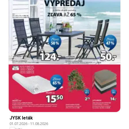
JYSK leták
01.07.2026
-
11.08.2026