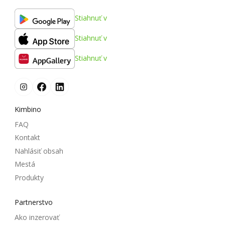
Stiahnuť v
Stiahnuť v
Stiahnuť v
Kimbino
FAQ
Kontakt
Nahlásiť obsah
Mestá
Produkty
Partnerstvo
Ako inzerovať