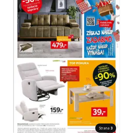
Strana
3