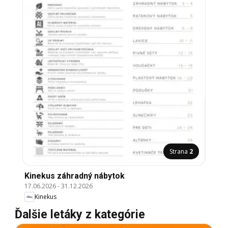
Strana
2
Kinekus záhradný nábytok
17.06.2026
-
31.12.2026
Kinekus
Ďalšie letáky z kategórie