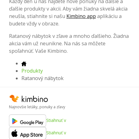
Každý deň u nás nájdete nové ponuky na ďalšie a
ďalšie produkty v akcii. Aby vám žiadna skvelá akcia
neušla, stiahnite si našu
Kimbino app
aplikáciu a
budete vždy v obraze.
Ratanový nábytok v zľave a mnoho ďalšieho. Žiadna
akcia vám už neunikne. Na nás sa môžete
spoľahnúť. Vaše Kimbino.
Produkty
Ratanový nábytok
Najnovšie letáky, ponuky a zľavy
Stiahnuť v
Stiahnuť v