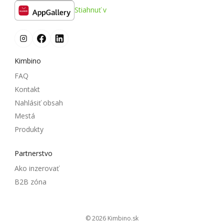
Stiahnuť v
Kimbino
FAQ
Kontakt
Nahlásiť obsah
Mestá
Produkty
Partnerstvo
Ako inzerovať
B2B zóna
© 2026
kimbino.sk