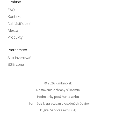
Kimbino
FAQ
Kontakt
Nahlásiť obsah
Mestá
Produkty
Partnerstvo
Ako inzerovať
B2B zóna
© 2026
kimbino.sk
Nastavenie ochrany súkromia
Podmienky používania webu
Informácie k spracúvaniu osobných údajov
Digital Services Act (DSA)