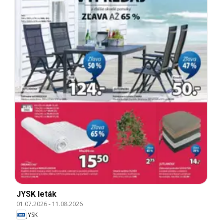
JYSK leták
01.07.2026
-
11.08.2026
JYSK