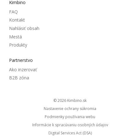
Kimbino
FAQ
Kontakt
Nahlásiť obsah
Mestá
Produkty
Partnerstvo
Ako inzerovať
B2B zóna
© 2026
kimbino.sk
Nastavenie ochrany súkromia
Podmienky používania webu
Informácie k spracúvaniu osobných údajov
Digital Services Act (DSA)