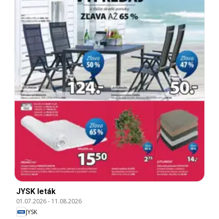
JYSK leták
01.07.2026
-
11.08.2026
JYSK