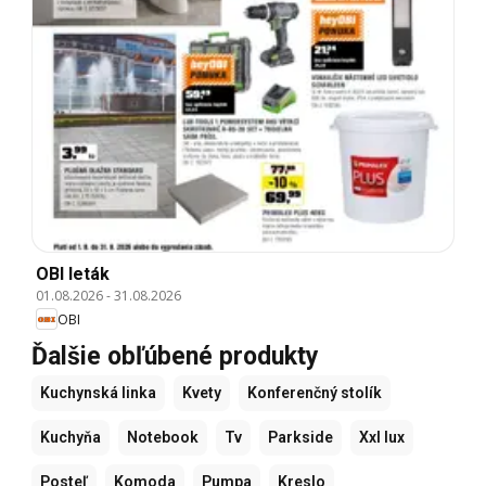
OBI leták
01.08.2026
-
31.08.2026
OBI
Ďalšie obľúbené produkty
Kuchynská linka
Kvety
Konferenčný stolík
Kuchyňa
Notebook
Tv
Parkside
Xxl lux
Posteľ
Komoda
Pumpa
Kreslo