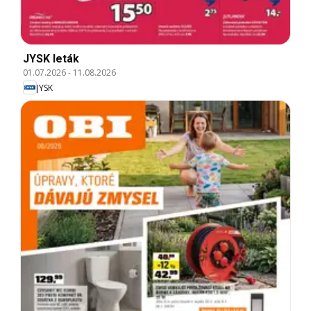
JYSK leták
01.07.2026
-
11.08.2026
JYSK