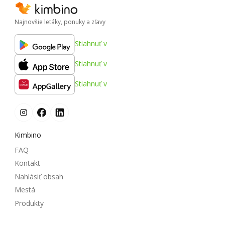
Najnovšie letáky, ponuky a zľavy
Stiahnuť v
Stiahnuť v
Stiahnuť v
Kimbino
FAQ
Kontakt
Nahlásiť obsah
Mestá
Produkty