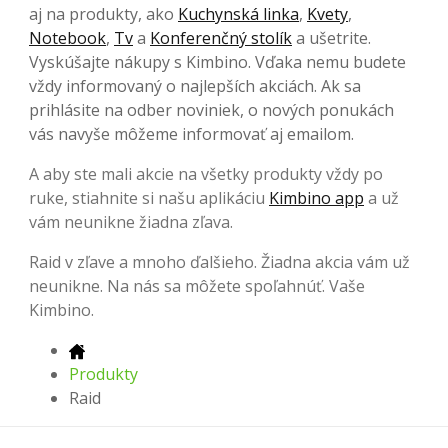
aj na produkty, ako
Kuchynská linka
,
Kvety
,
Notebook
,
Tv
a
Konferenčný stolík
a ušetrite.
Vyskúšajte nákupy s Kimbino. Vďaka nemu budete
vždy informovaný o najlepších akciách. Ak sa
prihlásite na odber noviniek, o nových ponukách
vás navyše môžeme informovať aj emailom.
A aby ste mali akcie na všetky produkty vždy po
ruke, stiahnite si našu aplikáciu
Kimbino app
a už
vám neunikne žiadna zľava.
Raid v zľave a mnoho ďalšieho. Žiadna akcia vám už
neunikne. Na nás sa môžete spoľahnúť. Vaše
Kimbino.
Produkty
Raid