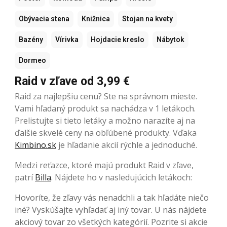
Obývacia stena
Knižnica
Stojan na kvety
Bazény
Vírivka
Hojdacie kreslo
Nábytok
Dormeo
Raid v zľave od 3,99 €
Raid za najlepšiu cenu? Ste na správnom mieste.
Vami hľadaný produkt sa nachádza v 1 letákoch.
Prelistujte si tieto letáky a možno narazíte aj na
ďalšie skvelé ceny na obľúbené produkty. Vďaka
Kimbino.sk
je hľadanie akcií rýchle a jednoduché.
Medzi reťazce, ktoré majú produkt Raid v zľave,
patrí
Billa
. Nájdete ho v nasledujúcich letákoch:
Hovoríte, že zľavy vás nenadchli a tak hľadáte niečo
iné? Vyskúšajte vyhľadať aj iný tovar. U nás nájdete
akciový tovar zo všetkých kategórií. Pozrite si akcie