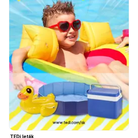
TEDi leták