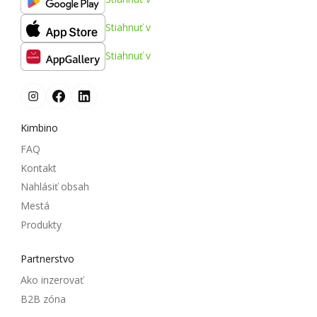
Stiahnuť v
Stiahnuť v
Kimbino
FAQ
Kontakt
Nahlásiť obsah
Mestá
Produkty
Partnerstvo
Ako inzerovať
B2B zóna