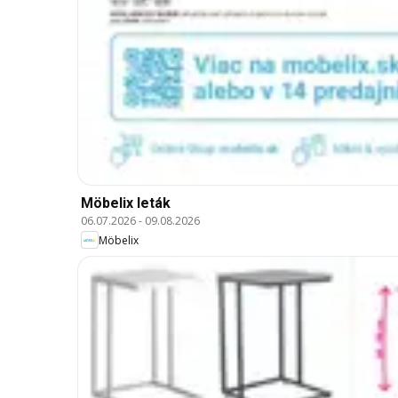
Möbelix leták
06.07.2026
-
09.08.2026
Möbelix