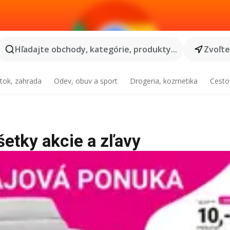
Hľadajte obchody, kategórie, produkty...
Zvoľt
tok, zahrada
Odev, obuv a sport
Drogeria, kozmetika
Cesto
všetky akcie a zľavy