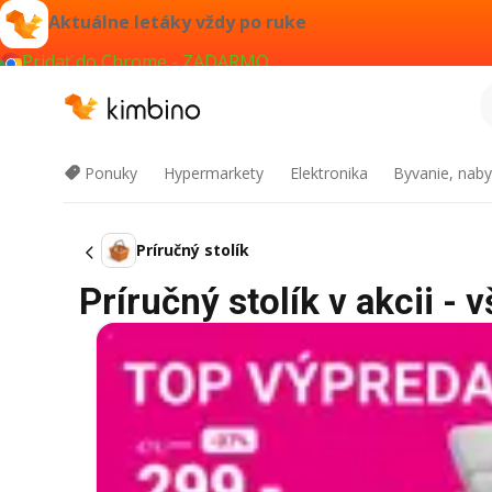
Aktuálne letáky vždy po ruke
Pridať do Chrome - ZADARMO
Ponuky
Hypermarkety
Elektronika
Byvanie, naby
Príručný stolík
Príručný stolík v akcii - 