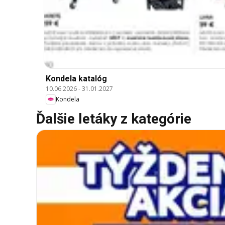
Kondela katalóg
10.06.2026
-
31.01.2027
Kondela
Ďalšie letáky z kategórie