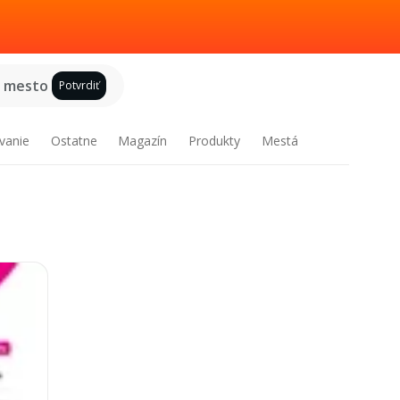
e mesto
Potvrdiť
vanie
Ostatne
Magazín
Produkty
Mestá