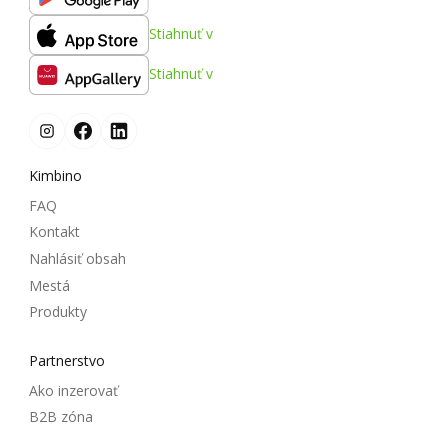
Stiahnuť v
Stiahnuť v
Kimbino
FAQ
Kontakt
Nahlásiť obsah
Mestá
Produkty
Partnerstvo
Ako inzerovať
B2B zóna