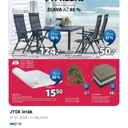
JYSK leták
01.07.2026
-
11.08.2026
JYSK