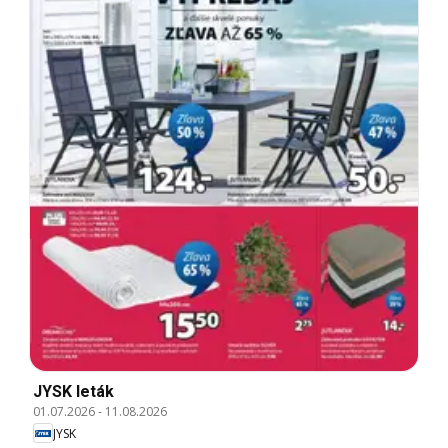
JYSK leták
01.07.2026
-
11.08.2026
JYSK