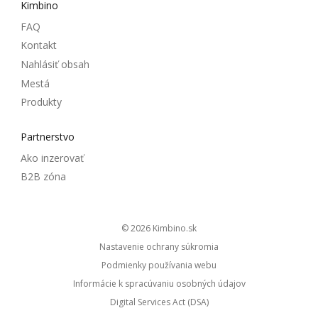
Kimbino
FAQ
Kontakt
Nahlásiť obsah
Mestá
Produkty
Partnerstvo
Ako inzerovať
B2B zóna
© 2026
kimbino.sk
Nastavenie ochrany súkromia
Podmienky používania webu
Informácie k spracúvaniu osobných údajov
Digital Services Act (DSA)