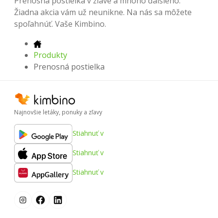
Prenosná postielka v zľave a mnoho ďalšieho.
Žiadna akcia vám už neunikne. Na nás sa môžete
spoľahnúť. Vaše Kimbino.
Produkty
Prenosná postielka
Najnovšie letáky, ponuky a zľavy
Stiahnuť v
Stiahnuť v
Stiahnuť v