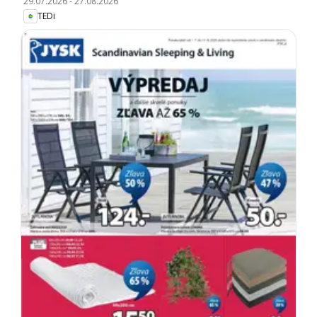
29.07.2026
-
27.08.2026
TEDi