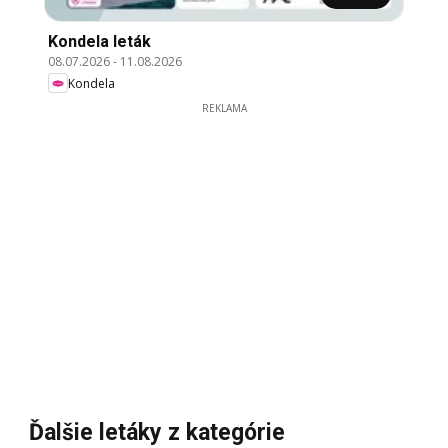
Kondela leták
08.07.2026
-
11.08.2026
Kondela
REKLAMA
Ďalšie letáky z kategórie