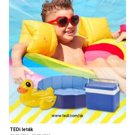
TEDi leták