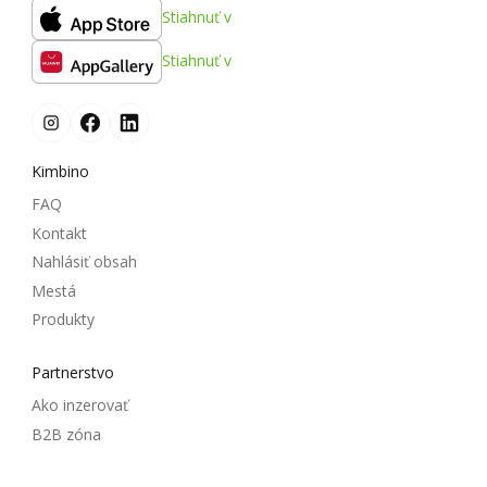
Stiahnuť v
Stiahnuť v
Kimbino
FAQ
Kontakt
Nahlásiť obsah
Mestá
Produkty
Partnerstvo
Ako inzerovať
B2B zóna