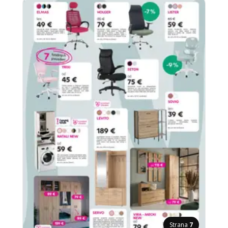
Strana
7