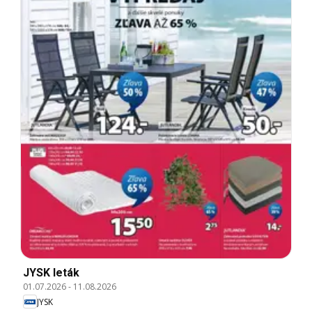
JYSK leták
01.07.2026
-
11.08.2026
JYSK