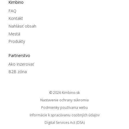
Kimbino
FAQ
Kontakt
Nahlásiť obsah
Mestá
Produkty
Partnerstvo
Ako inzerovať
B2B zóna
© 2026
kimbino.sk
Nastavenie ochrany súkromia
Podmienky používania webu
Informácie k spracúvaniu osobných údajov
Digital Services Act (DSA)