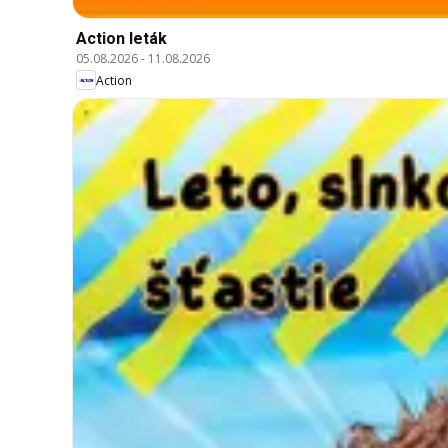
Action leták
05.08.2026
-
11.08.2026
Action