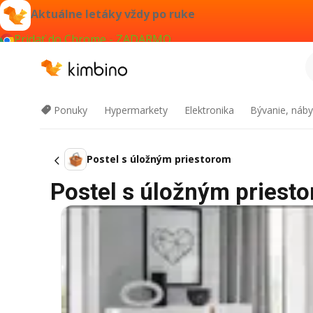
Aktuálne letáky vždy po ruke
Pridať do Chrome - ZADARMO
Ponuky
Hypermarkety
Elektronika
Bývanie, náby
Postel s úložným priestorom
Postel s úložným priestor