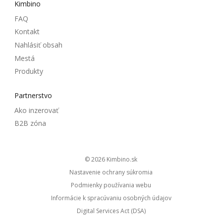
Kimbino
FAQ
Kontakt
Nahlásiť obsah
Mestá
Produkty
Partnerstvo
Ako inzerovať
B2B zóna
© 2026
kimbino.sk
Nastavenie ochrany súkromia
Podmienky používania webu
Informácie k spracúvaniu osobných údajov
Digital Services Act (DSA)