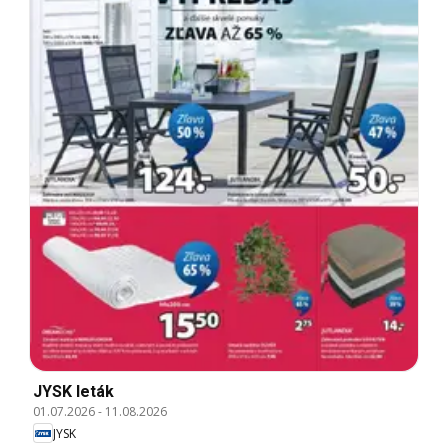
JYSK leták
01.07.2026
-
11.08.2026
JYSK