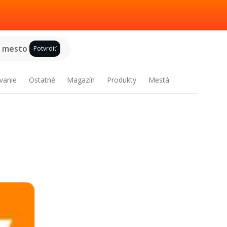
e mesto
Potvrdiť
vanie
Ostatné
Magazín
Produkty
Mestá