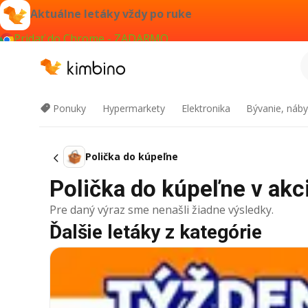
Aktuálne letáky vždy po ruke
Pridať do Chrome - ZADARMO
Ponuky
Hypermarkety
Elektronika
Bývanie, náby
Polička do kúpeľne
Polička do kúpeľne v akci
Pre daný výraz sme nenašli žiadne výsledky.
Ďalšie letáky z kategórie