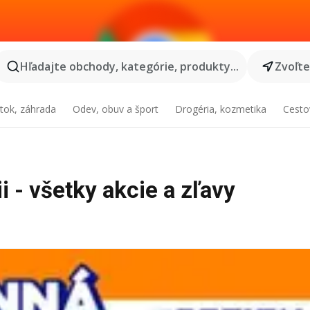
Hľadajte obchody, kategórie, produkty...
Zvoľt
tok, záhrada
Odev, obuv a šport
Drogéria, kozmetika
Cesto
i - všetky akcie a zľavy