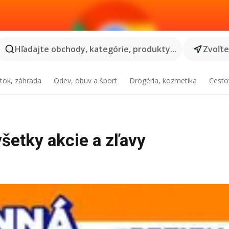
Hľadajte obchody, kategórie, produkty...
Zvoľt
tok, záhrada
Odev, obuv a šport
Drogéria, kozmetika
Cesto
všetky akcie a zľavy