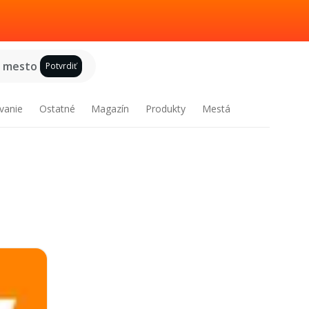
e mesto
Potvrdiť
vanie
Ostatné
Magazín
Produkty
Mestá