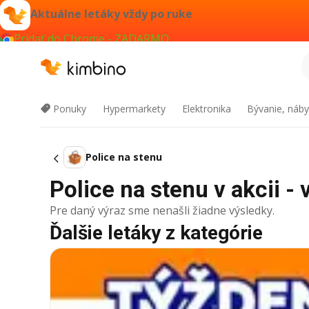
Aktuálne letáky vždy po ruke
Pridať do Chrome - ZADARMO
Ponuky
Hypermarkety
Elektronika
Bývanie, náby
Police na stenu
Police na stenu v akcii - 
Pre daný výraz sme nenašli žiadne výsledky.
Ďalšie letáky z kategórie