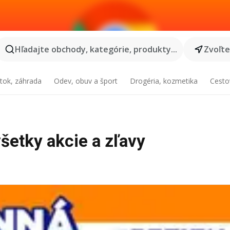
Hľadajte obchody, kategórie, produkty...
Zvoľt
tok, záhrada
Odev, obuv a šport
Drogéria, kozmetika
Cesto
všetky akcie a zľavy