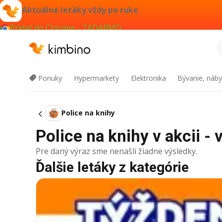
Aktuálne letáky vždy po ruke
Pridať do Chrome - ZADARMO
Ponuky
Hypermarkety
Elektronika
Bývanie, náby
Police na knihy
Police na knihy v akcii - 
Pre daný výraz sme nenašli žiadne výsledky.
Ďalšie letáky z kategórie