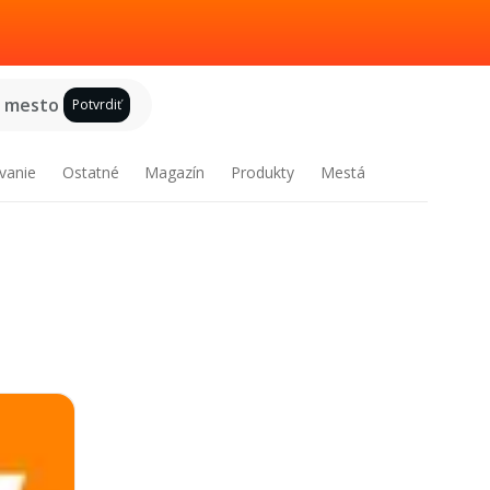
e mesto
Potvrdiť
vanie
Ostatné
Magazín
Produkty
Mestá