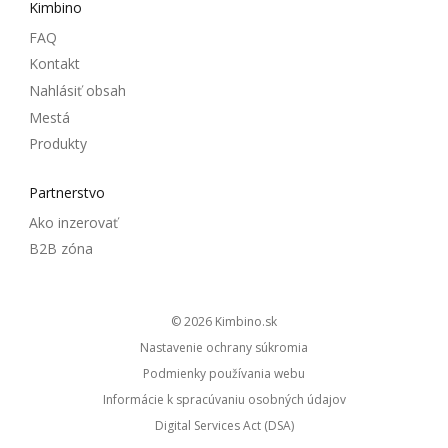
Kimbino
FAQ
Kontakt
Nahlásiť obsah
Mestá
Produkty
Partnerstvo
Ako inzerovať
B2B zóna
© 2026
kimbino.sk
Nastavenie ochrany súkromia
Podmienky používania webu
Informácie k spracúvaniu osobných údajov
Digital Services Act (DSA)