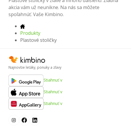
Plastové stoličky v zľave a mnoho ďalšieho. Žiadna
akcia vám už neunikne. Na nás sa môžete
spoľahnúť. Vaše Kimbino.
Produkty
Plastové stoličky
Najnovšie letáky, ponuky a zľavy
Stiahnuť v
Stiahnuť v
Stiahnuť v