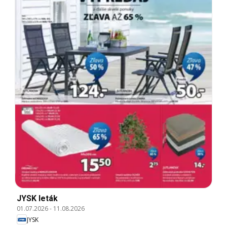
JYSK leták
01.07.2026
-
11.08.2026
JYSK