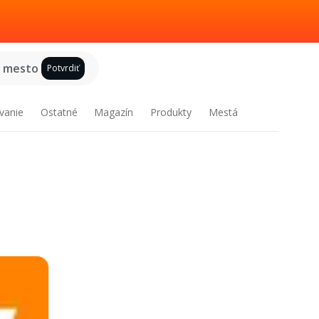
e mesto
Potvrdiť
vanie
Ostatné
Magazín
Produkty
Mestá