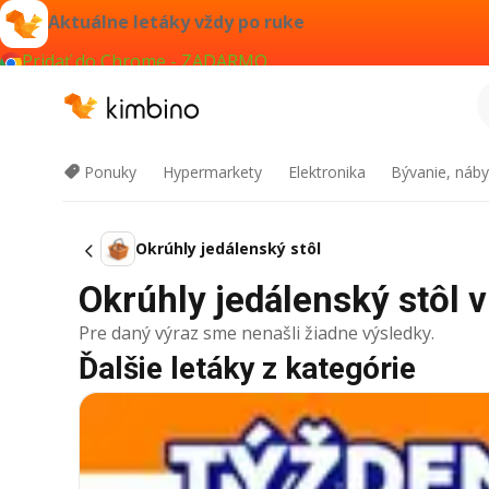
Aktuálne letáky vždy po ruke
Pridať do Chrome - ZADARMO
Ponuky
Hypermarkety
Elektronika
Bývanie, náby
Okrúhly jedálenský stôl
Okrúhly jedálenský stôl v 
Pre daný výraz sme nenašli žiadne výsledky.
Ďalšie letáky z kategórie