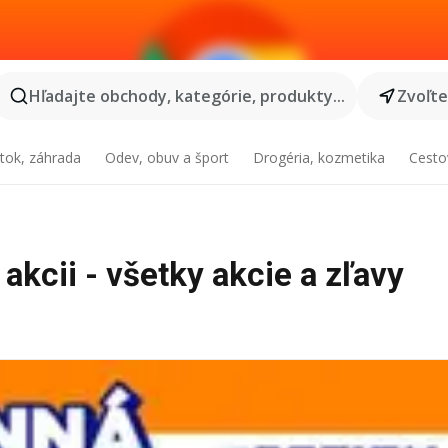
Hľadajte obchody, kategórie, produkty...
Zvoľt
tok, záhrada
Odev, obuv a šport
Drogéria, kozmetika
Cesto
akcii - všetky akcie a zľavy