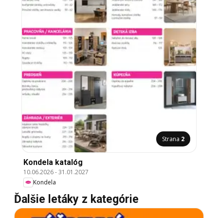
Strana
2
Kondela katalóg
10.06.2026
-
31.01.2027
Kondela
Ďalšie letáky z kategórie