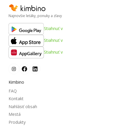
Najnovšie letáky, ponuky a zľavy
Stiahnuť v
Stiahnuť v
Stiahnuť v
Kimbino
FAQ
Kontakt
Nahlásiť obsah
Mestá
Produkty