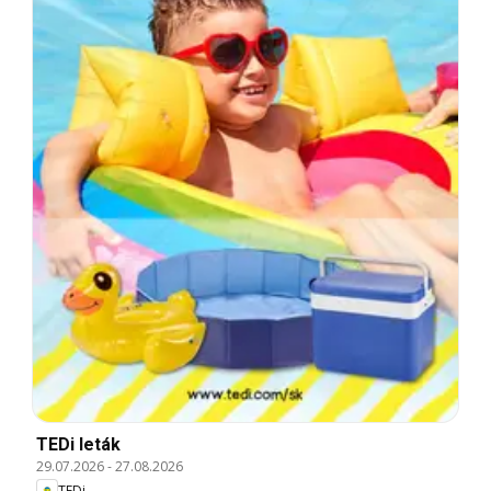
TEDi leták
29.07.2026
-
27.08.2026
TEDi