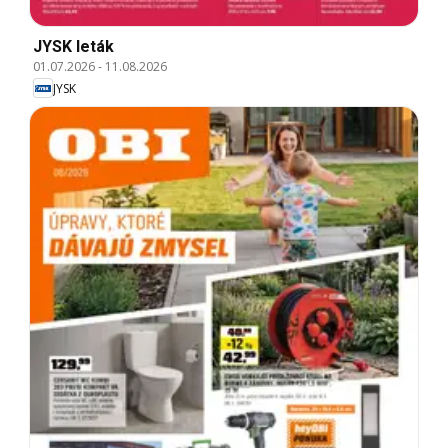
JYSK leták
01.07.2026
-
11.08.2026
JYSK