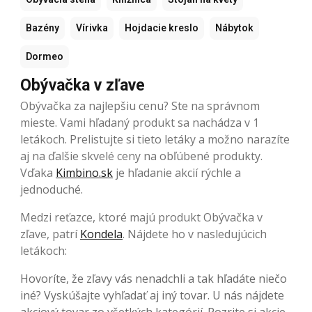
Bazény
Vírivka
Hojdacie kreslo
Nábytok
Dormeo
Obývačka v zľave
Obývačka za najlepšiu cenu? Ste na správnom
mieste. Vami hľadaný produkt sa nachádza v 1
letákoch. Prelistujte si tieto letáky a možno narazíte
aj na ďalšie skvelé ceny na obľúbené produkty.
Vďaka
Kimbino.sk
je hľadanie akcií rýchle a
jednoduché.
Medzi reťazce, ktoré majú produkt Obývačka v
zľave, patrí
Kondela
. Nájdete ho v nasledujúcich
letákoch:
Hovoríte, že zľavy vás nenadchli a tak hľadáte niečo
iné? Vyskúšajte vyhľadať aj iný tovar. U nás nájdete