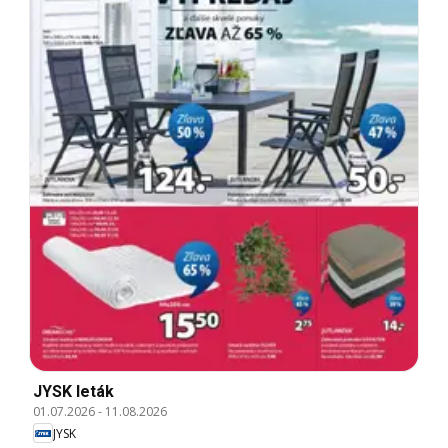
JYSK leták
01.07.2026
-
11.08.2026
JYSK