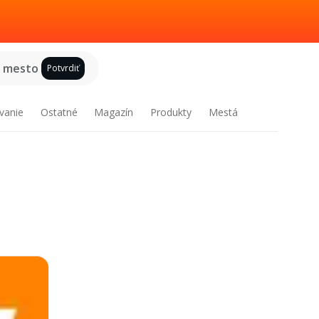
e mesto
Potvrdiť
vanie
Ostatné
Magazín
Produkty
Mestá