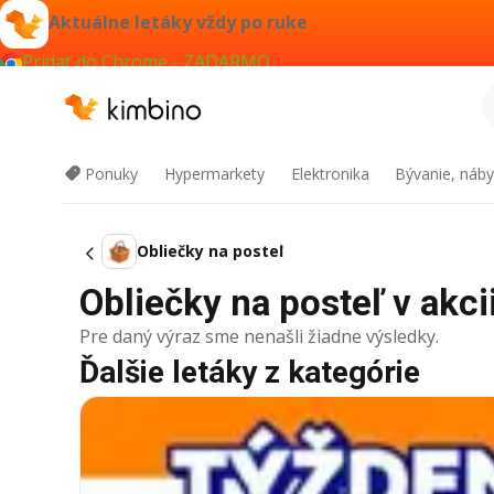
Aktuálne letáky vždy po ruke
Pridať do Chrome - ZADARMO
Ponuky
Hypermarkety
Elektronika
Bývanie, náby
Obliečky na posteľ
Obliečky na posteľ v akcii
Pre daný výraz sme nenašli žiadne výsledky.
Ďalšie letáky z kategórie