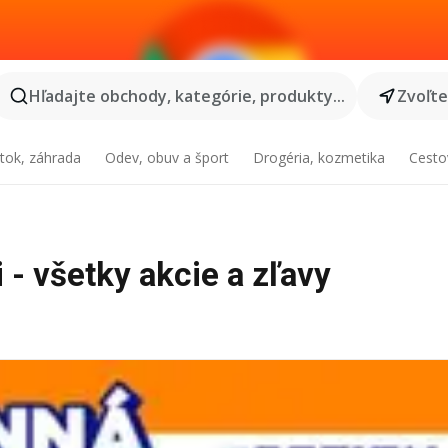
Hľadajte obchody, kategórie, produkty...
Zvoľt
tok, záhrada
Odev, obuv a šport
Drogéria, kozmetika
Cesto
 - všetky akcie a zľavy