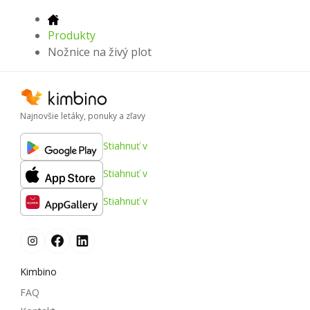
Produkty
Nožnice na živý plot
Najnovšie letáky, ponuky a zľavy
Stiahnuť v
Stiahnuť v
Stiahnuť v
Kimbino
FAQ