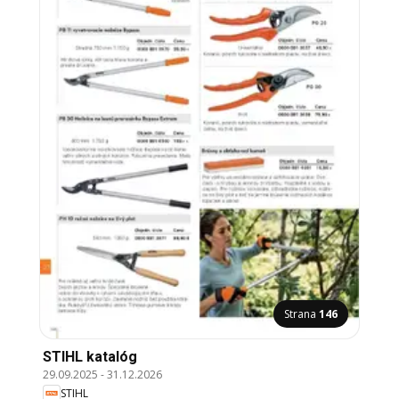
Strana
146
STIHL katalóg
29.09.2025
-
31.12.2026
STIHL