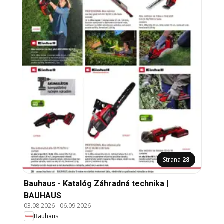
Strana
28
Bauhaus - Katalóg Záhradná technika |
BAUHAUS
03.08.2026
-
06.09.2026
Bauhaus