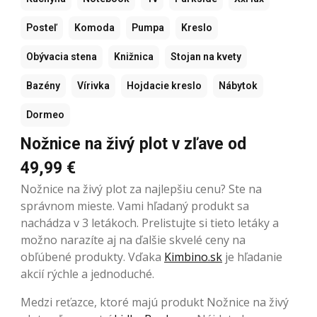
Posteľ
Komoda
Pumpa
Kreslo
Obývacia stena
Knižnica
Stojan na kvety
Bazény
Vírivka
Hojdacie kreslo
Nábytok
Dormeo
Nožnice na živý plot v zľave od
49,99 €
Nožnice na živý plot za najlepšiu cenu? Ste na
správnom mieste. Vami hľadaný produkt sa
nachádza v 3 letákoch. Prelistujte si tieto letáky a
možno narazíte aj na ďalšie skvelé ceny na
obľúbené produkty. Vďaka
Kimbino.sk
je hľadanie
akcií rýchle a jednoduché.
Medzi reťazce, ktoré majú produkt Nožnice na živý